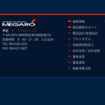
最新情報
製品開発サポート
本社
アクセスマップ
製品設計/金型設計
〒425-0074 静岡県焼津市柳新屋231
プロトモデル
営業時間 8：00～17：00 土日定休
TEL 054-626-1322
高精度切削加工
FAX 054-627-5637
試作金型／試作成形
量産金型
量産成形
熱板溶着冶具